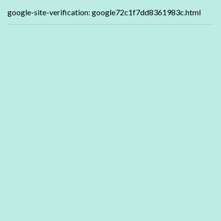
google-site-verification: google72c1f7dd8361983c.html