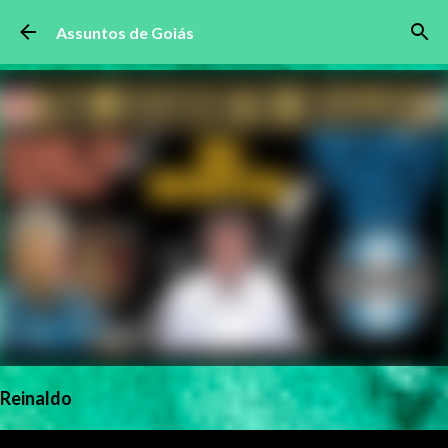
Pular para o conteúdo principal
Assuntos de Goiás
Reinaldo