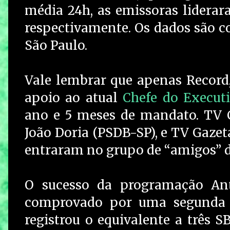
média 24h, as emissoras liderar
respectivamente. Os dados são c
São Paulo.
Vale lembrar que apenas Record
apoio ao atual
Chefe do Execut
ano e 5 meses de mandato. TV C
João Doria (PSDB-SP), e TV Gazet
entraram no grupo de “amigos” d
O sucesso da programação Ant
comprovado por uma segunda a
registrou o equivalente a três SBT