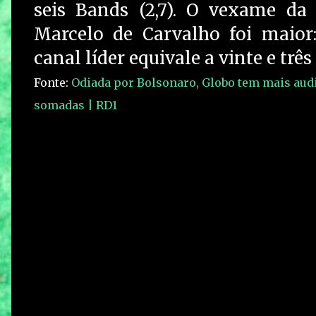
seis Bands (2,7). O vexame d
Marcelo de Carvalho foi maior
canal líder equivale a vinte e três
Fonte:
Odiada por Bolsonaro, Globo tem mais audi
somadas | RD1