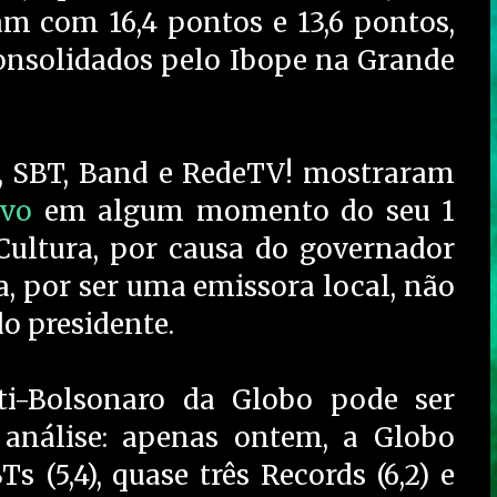
am com 16,4 pontos e 13,6 pontos,
onsolidados pelo Ibope na Grande
, SBT, Band e RedeTV! mostraram
ivo
em algum momento do seu 1
ultura, por causa do governador
a, por ser uma emissora local, não
o presidente.
i-Bolsonaro da Globo pode ser
nálise: apenas ontem, a Globo
s (5,4), quase três Records (6,2) e