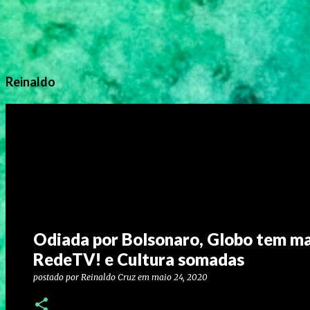
Reinaldo
Odiada por Bolsonaro, Globo tem mai
RedeTV! e Cultura somadas
postado por
Reinaldo Cruz
em
maio 24, 2020