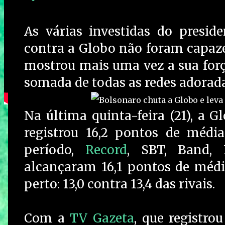
As várias investidas do preside
contra a Globo não foram capazes
mostrou mais uma vez a sua forç
somada de todas as redes adorada
Na última quinta-feira (21), a 
registrou 16,2 pontos de méd
período,
Record
, SBT, Band, 
alcançaram 16,1 pontos de médi
perto: 13,0 contra 13,4 das rivais.
Com a
TV Gazeta
, que registro