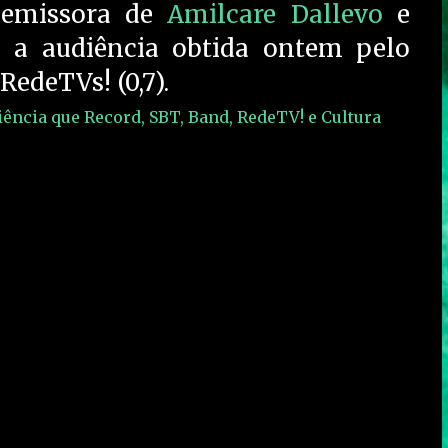
a emissora de
Amilcare Dallevo
e
: a audiência obtida ontem pelo
 RedeTVs! (0,7).
ência que Record, SBT, Band, RedeTV! e Cultura