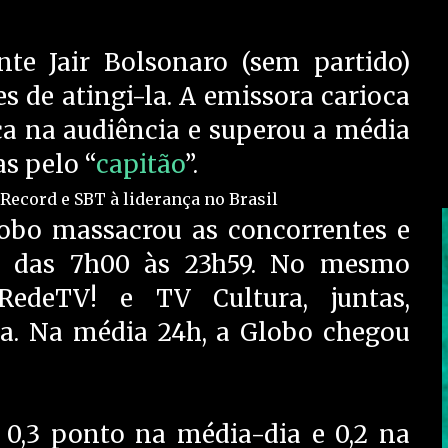
nte Jair Bolsonaro (sem partido)
 de atingi-la. A emissora carioca
a na audiência e superou a média
s pelo “
capitão
”.
Globo massacrou as concorrentes e
ia das 7h00 às 23h59. No mesmo
RedeTV! e TV Cultura, juntas,
a. Na média 24h, a Globo chegou
u 0,3 ponto na média-dia e 0,2 na