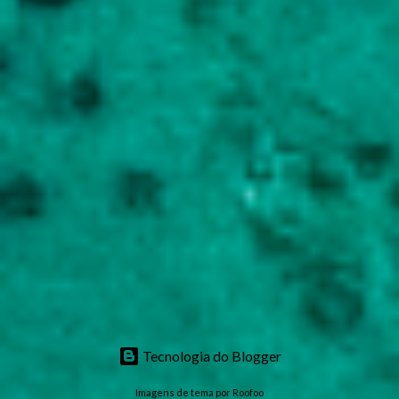
Tecnologia do Blogger
Imagens de tema por
Roofoo