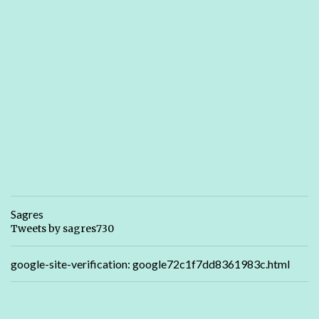
Sagres
Tweets by sagres730
google-site-verification: google72c1f7dd8361983c.html