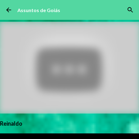
Pular para o conteúdo principal
Assuntos de Goiás
Reinaldo