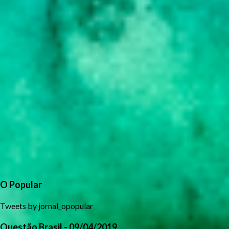
O Popular
Tweets by jornal_opopular
Questão Brasil - 09/04/2019