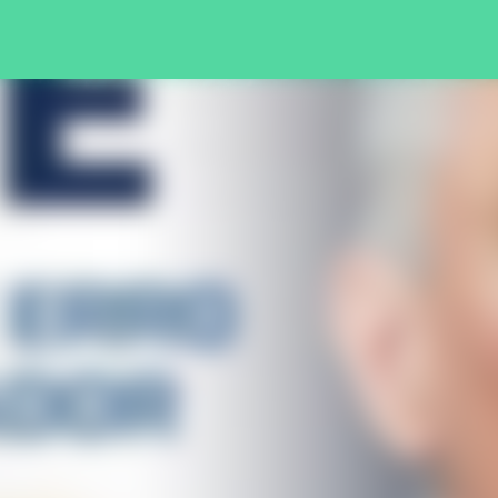
Pular para o conteúdo principal