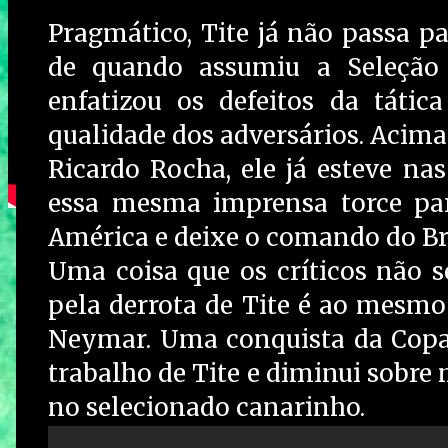
Pragmático, Tite já não passa p
de quando assumiu a Seleção 
enfatizou os defeitos da táti
qualidade dos adversários. Acim
Ricardo Rocha, ele já esteve na
essa mesma imprensa torce par
América e deixe o comando do Bra
Uma coisa que os críticos não s
pela derrota de Tite é ao mesm
Neymar. Uma conquista da Copa 
trabalho de Tite e diminui sobr
no selecionado canarinho.