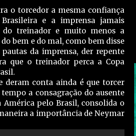
ara o torcedor a mesma confiança
Brasileira e a imprensa jamais
ca do treinador e muito menos a
a do bem e do mal, como bem disse
s pautas da imprensa, der repente
a que o treinador perca a Copa
sil.
e deram conta ainda é que torcer
o tempo a consagração do ausente
América pelo Brasil, consolida o
e maneira a importância de Neymar