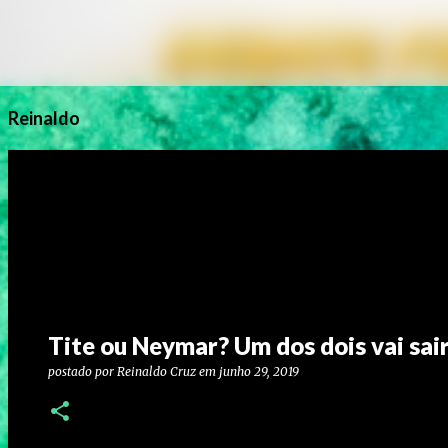
Reinaldo
Tite ou Neymar? Um dos dois vai sa
postado por
Reinaldo Cruz
em
junho 29, 2019