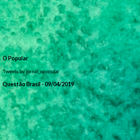
O Popular
Tweets by jornal_opopular
Questão Brasil - 09/04/2019