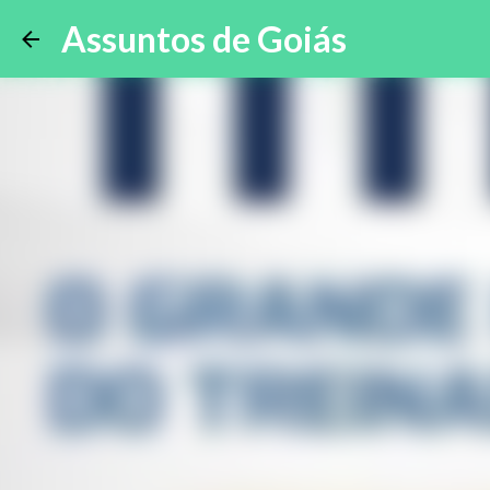
Assuntos de Goiás