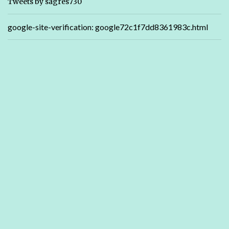
Tweets by sagres730
google-site-verification: google72c1f7dd8361983c.html