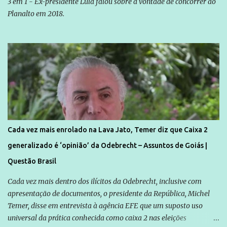
3 em 1 - Ex-presidente Lula falou sobre a vontade de concorrer ao
Planalto em 2018.
Cada vez mais enrolado na Lava Jato, Temer diz que Caixa 2
generalizado é ‘opinião’ da Odebrecht – Assuntos de Goiás |
Questão Brasil
Cada vez mais dentro dos ilícitos da Odebrecht, inclusive com
apresentação de documentos, o presidente da República, Michel
Temer, disse em entrevista à agência EFE que um suposto uso
universal da prática conhecida como caixa 2 nas eleições