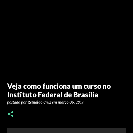
Veja como funciona um curso no
Instituto Federal de Brasília
postado por
Reinaldo Cruz
em
março 06, 2019