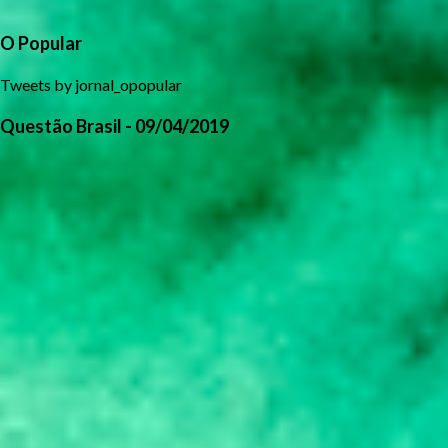
O Popular
Tweets by jornal_opopular
Questão Brasil - 09/04/2019