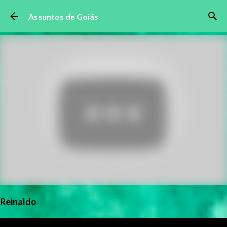
Pular para o conteúdo principal
Assuntos de Goiás
Reinaldo