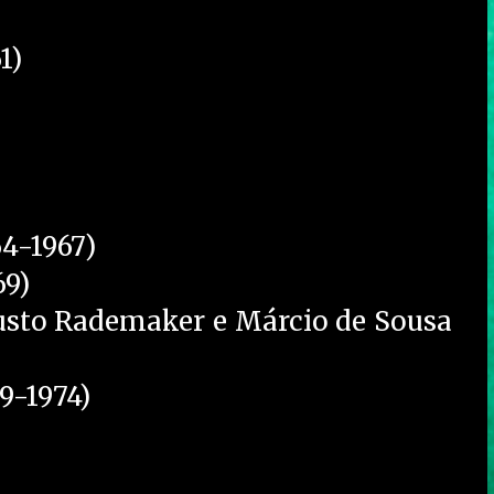
1)
4-1967)
69)
ugusto Rademaker e Márcio de Sousa
9-1974)