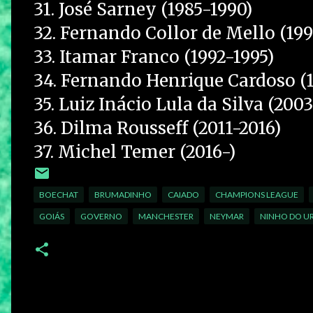
31. José Sarney (1985-1990)
32. Fernando Collor de Mello (19
33. Itamar Franco (1992-1995)
34. Fernando Henrique Cardoso (
35. Luiz Inácio Lula da Silva (2003
36. Dilma Rousseff (2011-2016)
37. Michel Temer (2016-)
BOECHAT
BRUMADINHO
CAIADO
CHAMPIONS LEAGUE
GOIÁS
GOVERNO
MANCHESTER
NEYMAR
NINHO DO U