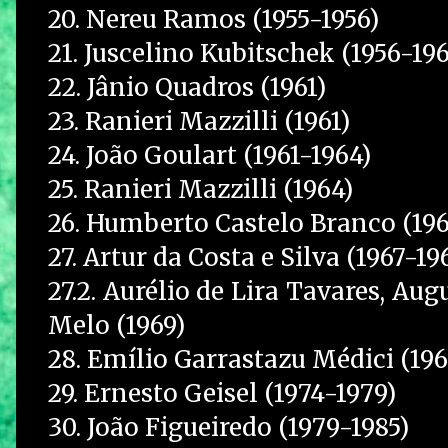
20. Nereu Ramos (1955-1956)
21. Juscelino Kubitschek (1956-196
22. Jânio Quadros (1961)
23. Ranieri Mazzilli (1961)
24. João Goulart (1961-1964)
25. Ranieri Mazzilli (1964)
26. Humberto Castelo Branco (196
27. Artur da Costa e Silva (1967-19
27.2. Aurélio de Lira Tavares, A
Melo (1969)
28. Emílio Garrastazu Médici (196
29. Ernesto Geisel (1974-1979)
30. João Figueiredo (1979-1985)