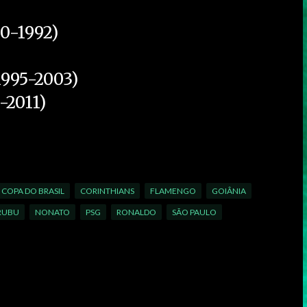
90-1992)
1995-2003)
-2011)
COPA DO BRASIL
CORINTHIANS
FLAMENGO
GOIÂNIA
RUBU
NONATO
PSG
RONALDO
SÃO PAULO