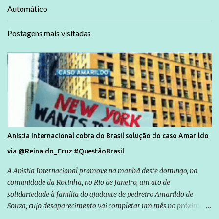
Automático
Postagens mais visitadas
Anistia Internacional cobra do Brasil solução do caso Amarildo
via @Reinaldo_Cruz #QuestãoBrasil
A Anistia Internacional promove na manhã deste domingo, na
comunidade da Rocinha, no Rio de Janeiro, um ato de
solidariedade à família do ajudante de pedreiro Amarildo de
Souza, cujo desaparecimento vai completar um mês no próximo
dia 14. Amarildo desapareceu quando foi levado por policiais da