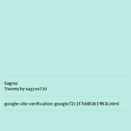
Sagres
Tweets by sagres730
google-site-verification: google72c1f7dd8361983c.html