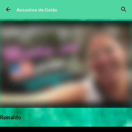
Pular para o conteúdo principal
Assuntos de Goiás
Reinaldo