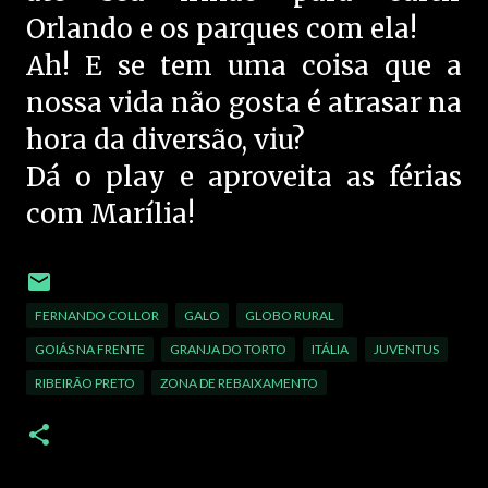
Orlando e os parques com ela!
Ah! E se tem uma coisa que a
nossa vida não gosta é atrasar na
hora da diversão, viu?
Dá o play e aproveita as férias
com Marília!
FERNANDO COLLOR
GALO
GLOBO RURAL
GOIÁS NA FRENTE
GRANJA DO TORTO
ITÁLIA
JUVENTUS
RIBEIRÃO PRETO
ZONA DE REBAIXAMENTO