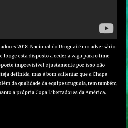
tadores 2018. Nacional do Uruguai é um adversário
 longe esta disposto a ceder a vaga para o time
porte imprevisível e justamente por isso não
teja definida, mas é bom salientar que a Chape
 além da qualidade da equipe uruguaia, tem também
quanto a própria Copa Libertadores da América.