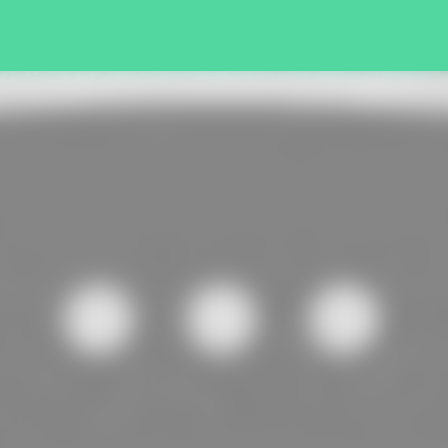
Pular para o conteúdo principal