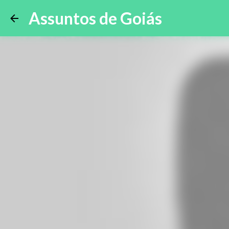
Assuntos de Goiás