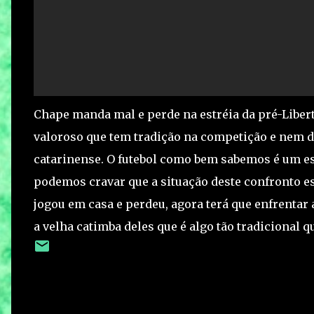
Chape manda mal e perde na estréia da pré-Liber
valoroso que tem tradição na competição e nem de
catarinense. O futebol como bem sabemos é um es
podemos cravar que a situação deste confronto es
jogou em casa e perdeu, agora terá que enfrentar
a velha catimba deles que é algo tão tradicional 