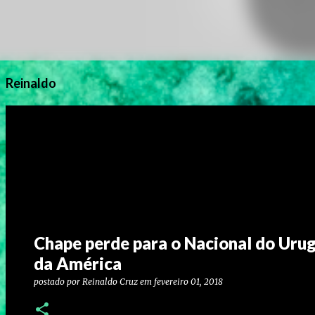
Reinaldo
Chape perde para o Nacional do Urug
da América
postado por
Reinaldo Cruz
em
fevereiro 01, 2018