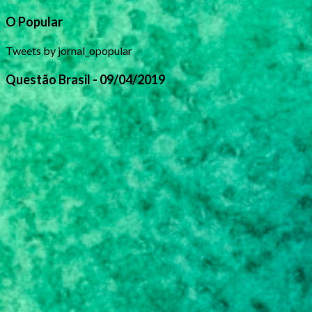
O Popular
Tweets by jornal_opopular
Questão Brasil - 09/04/2019