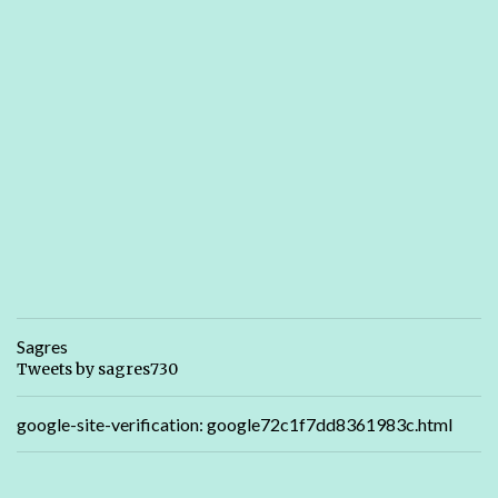
Sagres
Tweets by sagres730
google-site-verification: google72c1f7dd8361983c.html