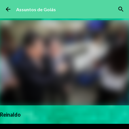
Pular para o conteúdo principal
Assuntos de Goiás
Reinaldo