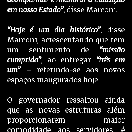
em nosso Estado”
, disse Marconi.
“Hoje é um dia histórico”
, disse
Marconi, acrescentando que tem
um sentimento de
“missão
cumprida”
, ao entregar
“três em
um”
– referindo-se aos novos
espaços inaugurados hoje.
O governador ressaltou ainda
que as novas estruturas além
proporcionarem maior
comodidade aos servidores, é