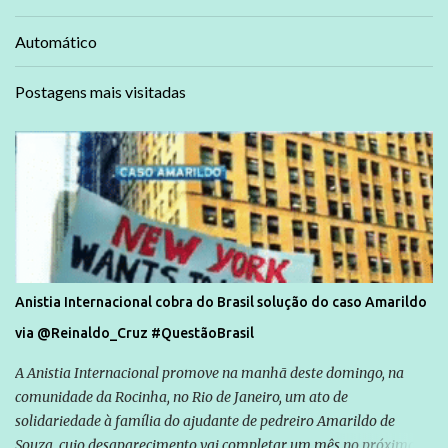
Automático
Postagens mais visitadas
Anistia Internacional cobra do Brasil solução do caso Amarildo
via @Reinaldo_Cruz #QuestãoBrasil
A Anistia Internacional promove na manhã deste domingo, na
comunidade da Rocinha, no Rio de Janeiro, um ato de
solidariedade à família do ajudante de pedreiro Amarildo de
Souza, cujo desaparecimento vai completar um mês no próximo