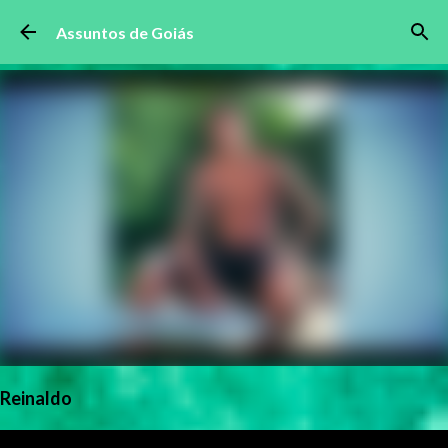
Pular para o conteúdo principal
Assuntos de Goiás
Reinaldo