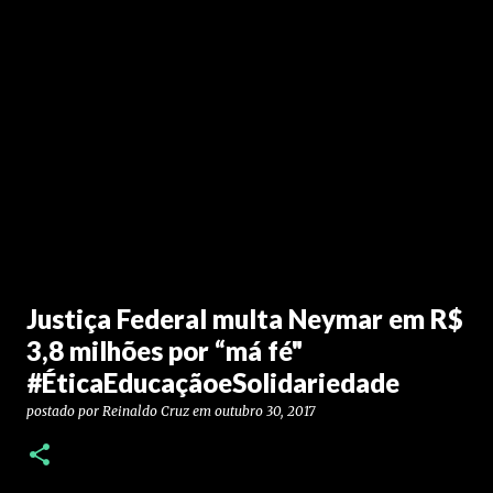
Justiça Federal multa Neymar em R$
3,8 milhões por “má fé"
#ÉticaEducaçãoeSolidariedade
postado por
Reinaldo Cruz
em
outubro 30, 2017