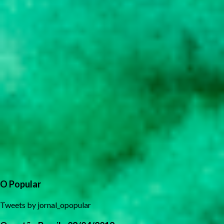
O Popular
Tweets by jornal_opopular