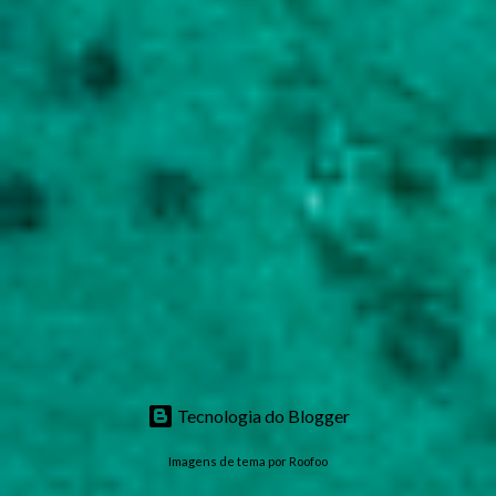
Tecnologia do Blogger
Imagens de tema por
Roofoo