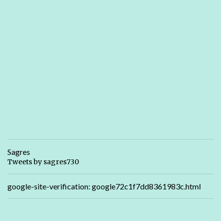
Sagres
Tweets by sagres730
google-site-verification: google72c1f7dd8361983c.html