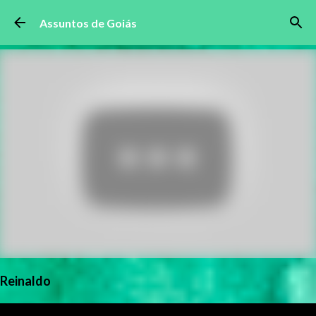
Pular para o conteúdo principal
Assuntos de Goiás
Reinaldo