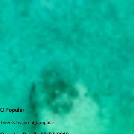
O Popular
Tweets by jornal_opopular