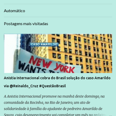
Automático
Postagens mais visitadas
Anistia Internacional cobra do Brasil solução do caso Amarildo
via @Reinaldo_Cruz #QuestãoBrasil
A Anistia Internacional promove na manhã deste domingo, na
comunidade da Rocinha, no Rio de Janeiro, um ato de
solidariedade à família do ajudante de pedreiro Amarildo de
Souza, cujo desaparecimento vai completar um mês no próximo