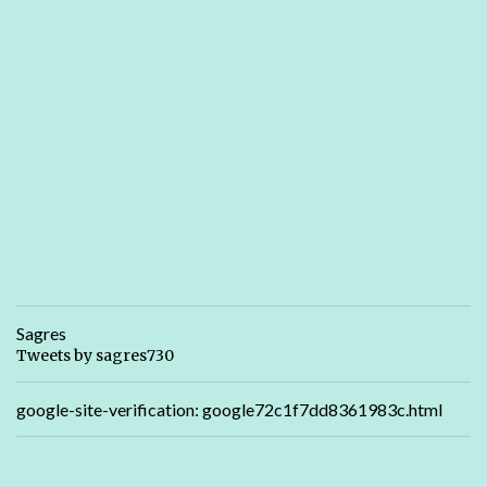
Sagres
Tweets by sagres730
google-site-verification: google72c1f7dd8361983c.html