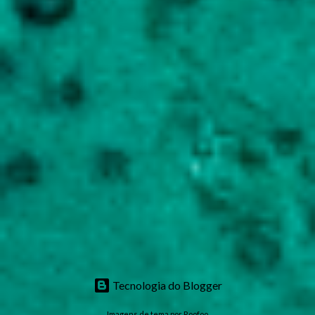
Tecnologia do Blogger
Imagens de tema por
Roofoo