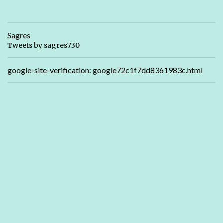
Sagres
Tweets by sagres730
google-site-verification: google72c1f7dd8361983c.html