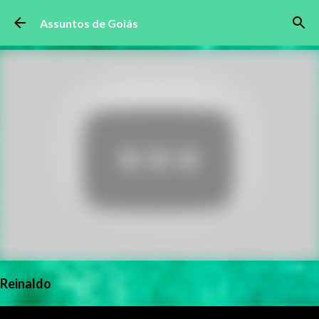
Pular para o conteúdo principal
Assuntos de Goiás
Reinaldo