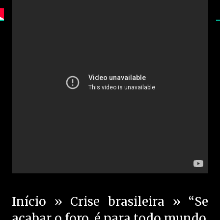
Início » Crise brasileira » “Se
acabar o foro, é para todo mundo.