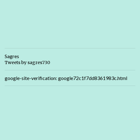
Sagres
Tweets by sagres730
google-site-verification: google72c1f7dd8361983c.html