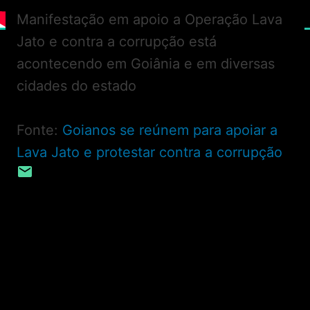
Manifestação em apoio a Operação Lava
Jato e contra a corrupção está
acontecendo em Goiânia e em diversas
cidades do estado
Fonte:
Goianos se reúnem para apoiar a
Lava Jato e protestar contra a corrupção
C
o
m