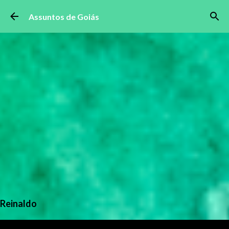
Pular para o conteúdo principal
Assuntos de Goiás
Reinaldo