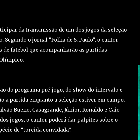
ticipar da transmissão de um dos jogos da seleção
. Segundo o jornal “Folha de S. Paulo”, o cantor
es de futebol que acompanharão as partidas
 Olímpico.
rão do programa pré-jogo, do show do intervalo e
 a partida enquanto a seleção estiver em campo.
lvão Bueno, Casagrande, Júnior, Ronaldo e Caio
 dos jogos, o cantor poderá dar palpites sobre o
écie de “torcida convidada”.