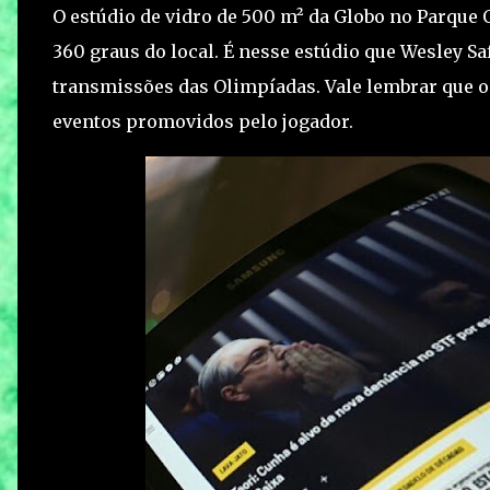
O estúdio de vidro de 500 m² da Globo no Parque 
360 graus do local. É nesse estúdio que Wesley S
transmissões das Olimpíadas. Vale lembrar que o 
eventos promovidos pelo jogador.