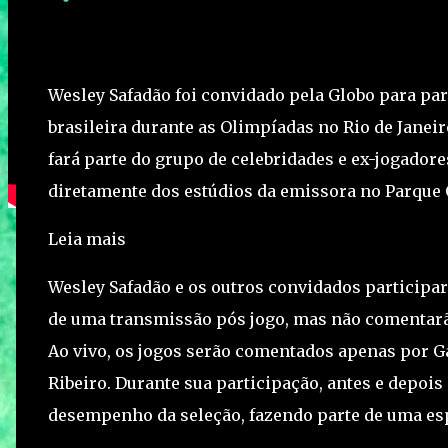
Wesley Safadão foi convidado pela Globo para par
brasileira durante as Olimpíadas no Rio de Janeiro
fará parte do grupo de celebridades e ex-jogador
diretamente dos estúdios da emissora no Parque
Leia mais
Wesley Safadão e os outros convidados participa
de uma transmissão pós jogo, mas não comentarão
Ao vivo, os jogos serão comentados apenas por Ga
Ribeiro. Durante sua participação, antes e depois
desempenho da seleção, fazendo parte de uma esp