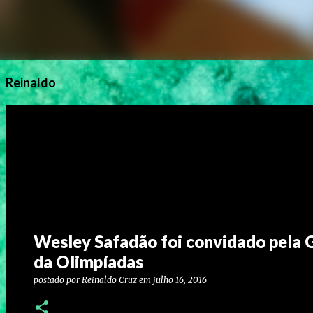
Reinaldo
Wesley Safadão foi convidado pela G
da Olimpíadas
postado por
Reinaldo Cruz
em
julho 16, 2016