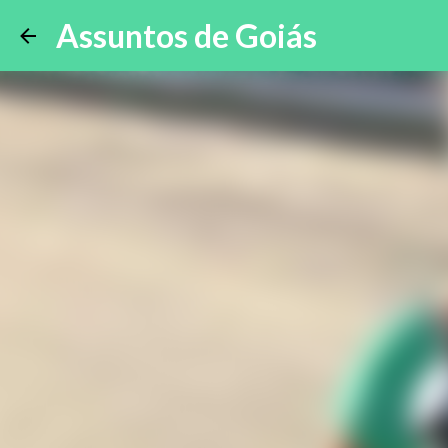
Assuntos de Goiás