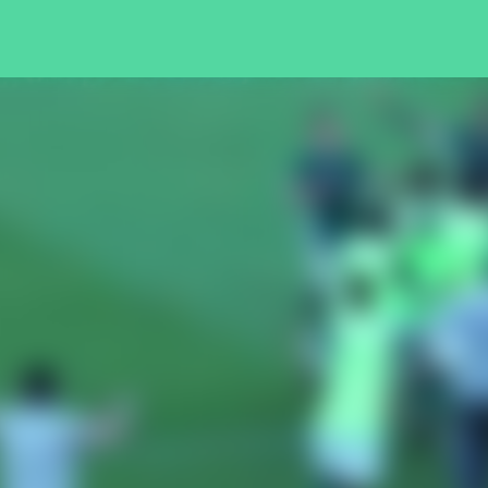
Pular para o conteúdo principal