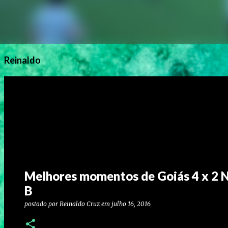
Reinaldo
Melhores momentos de Goiás 4 x 2 Ná
B
postado por
Reinaldo Cruz
em
julho 16, 2016