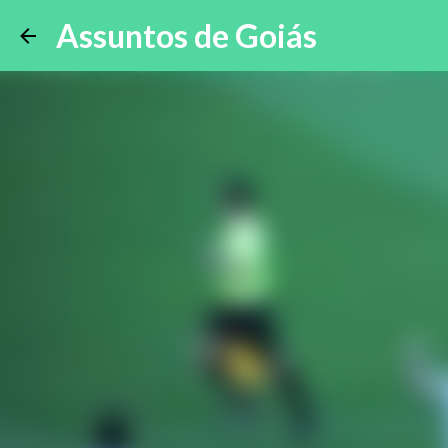
Assuntos de Goiás