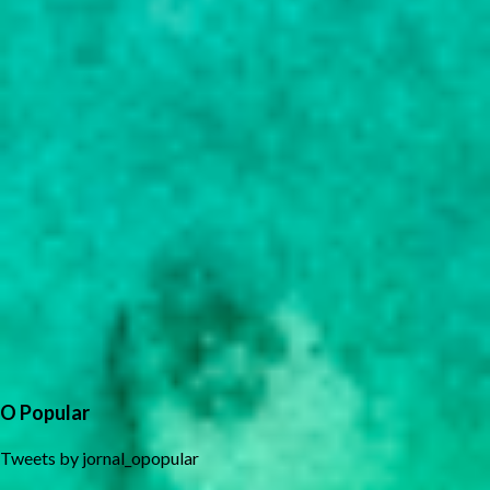
O Popular
Tweets by jornal_opopular