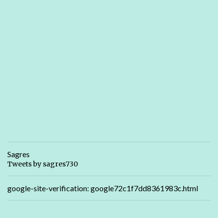
Sagres
Tweets by sagres730
google-site-verification: google72c1f7dd8361983c.html