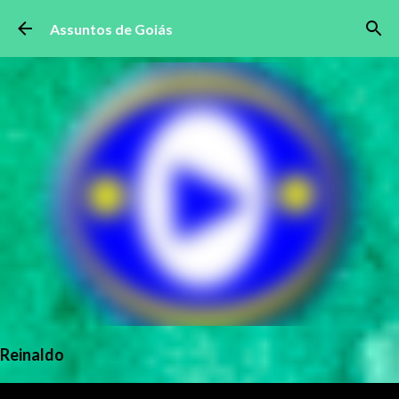
Pular para o conteúdo principal
Assuntos de Goiás
Reinaldo