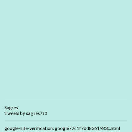
Sagres
Tweets by sagres730
google-site-verification: google72c1f7dd8361983c.html