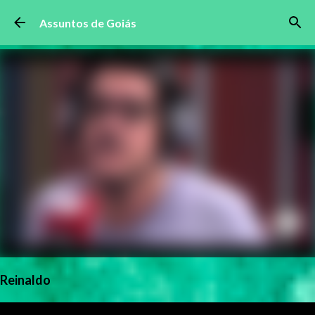
Pular para o conteúdo principal
Assuntos de Goiás
Reinaldo