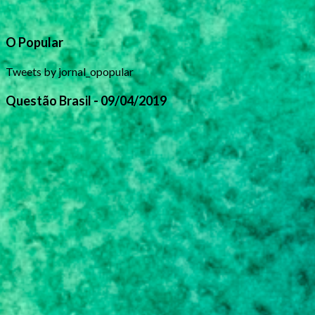
O Popular
Tweets by jornal_opopular
Questão Brasil - 09/04/2019