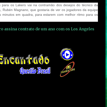
s para os Lakers vai na contramão dos desejos do técnico da
ra, Rubén Magnano, que gostaria de ver os jogadores da equipe
s minutos em quadra, para estarem com melhor ritmo para os
ro assina contrato de um ano com os Los Angeles