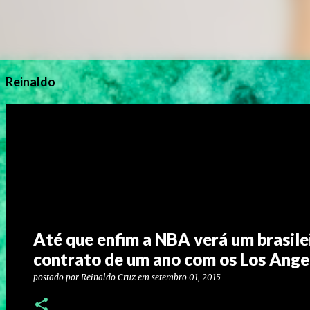
Reinaldo
Até que enfim a NBA verá um brasilei
contrato de um ano com os Los Ange
postado por
Reinaldo Cruz
em
setembro 01, 2015