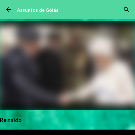
Pular para o conteúdo principal
Assuntos de Goiás
Reinaldo