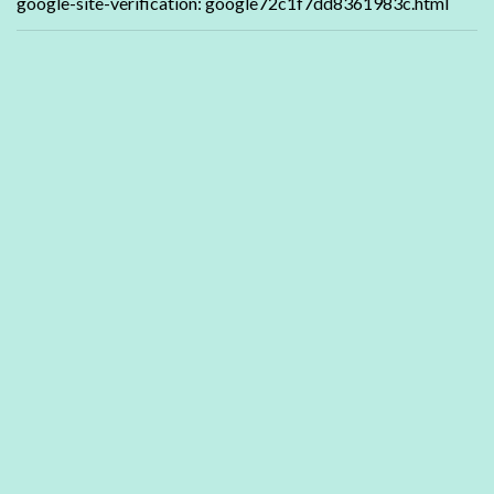
google-site-verification: google72c1f7dd8361983c.html