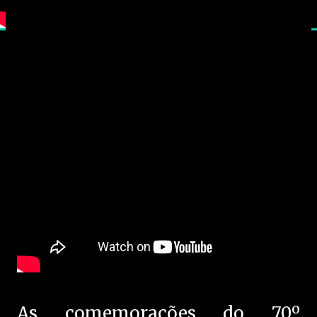
As comemorações do 70º