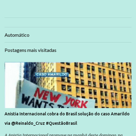
Automático
Postagens mais visitadas
Anistia Internacional cobra do Brasil solução do caso Amarildo
via @Reinaldo_Cruz #QuestãoBrasil
A Anistia Internacional promove na manhã deste domingo, na