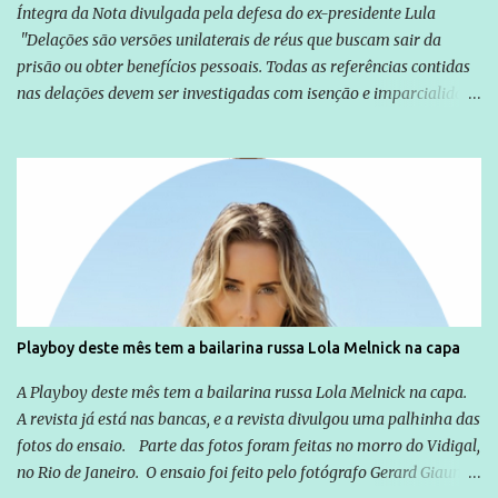
Íntegra da Nota divulgada pela defesa do ex-presidente Lula
"Delações são versões unilaterais de réus que buscam sair da
prisão ou obter benefícios pessoais. Todas as referências contidas
nas delações devem ser investigadas com isenção e imparcialidade
não apenas em relação ao ex-Presidente Lula, mas também em
relação a todos os que foram citados, incluindo a sociedade que a
Globo manteve com o Grupo Odebrecht, citada na delação de
Emílio Odebrecht. Lula sempre atuou para promover o Brasil no
exterior, e não para promover determinadas empresas ou
empresários" Assina a nota o advogado Cristiano Zanin Martins
Playboy deste mês tem a bailarina russa Lola Melnick na capa
A Playboy deste mês tem a bailarina russa Lola Melnick na capa.
A revista já está nas bancas, e a revista divulgou uma palhinha das
fotos do ensaio. Parte das fotos foram feitas no morro do Vidigal,
no Rio de Janeiro. O ensaio foi feito pelo fotógrafo Gerard Giaume