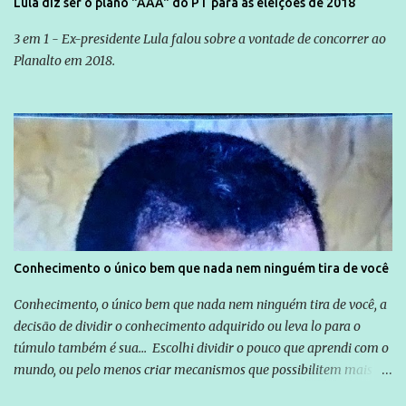
Lula diz ser o plano "AAA" do PT para as eleições de 2018
3 em 1 - Ex-presidente Lula falou sobre a vontade de concorrer ao
Planalto em 2018.
Conhecimento o único bem que nada nem ninguém tira de você
Conhecimento, o único bem que nada nem ninguém tira de você, a
decisão de dividir o conhecimento adquirido ou leva lo para o
túmulo também é sua... Escolhi dividir o pouco que aprendi com o
mundo, ou pelo menos criar mecanismos que possibilitem mais e
mais pessoas terem acesso a educação e ao conhecimento. Não