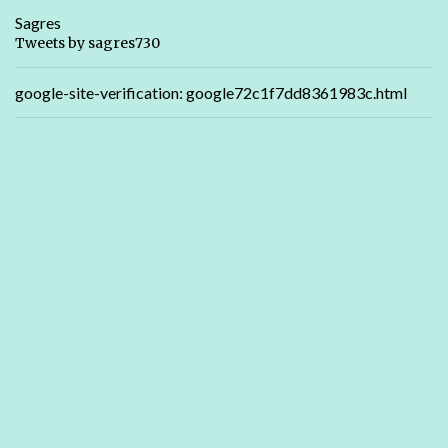
Sagres
Tweets by sagres730
google-site-verification: google72c1f7dd8361983c.html