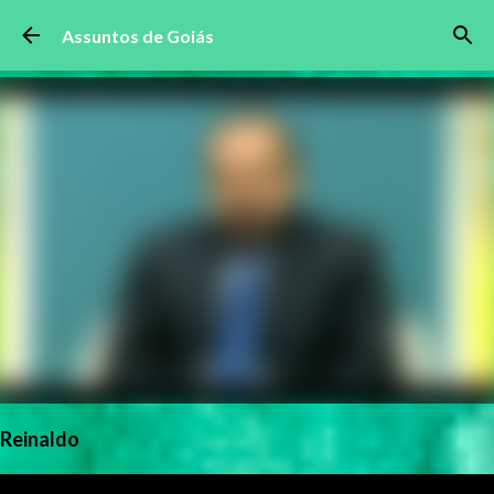
Pular para o conteúdo principal
Assuntos de Goiás
Reinaldo