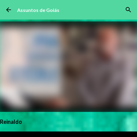
Pular para o conteúdo principal
Assuntos de Goiás
Reinaldo