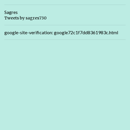
Sagres
Tweets by sagres730
google-site-verification: google72c1f7dd8361983c.html