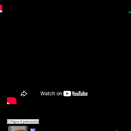
O Papa é peronista