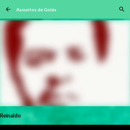
Pular para o conteúdo principal
Assuntos de Goiás
Reinaldo