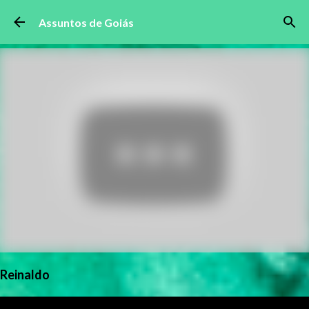
Pular para o conteúdo principal
Assuntos de Goiás
Reinaldo