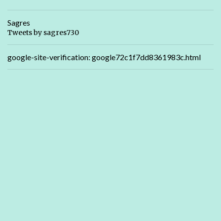
Sagres
Tweets by sagres730
google-site-verification: google72c1f7dd8361983c.html