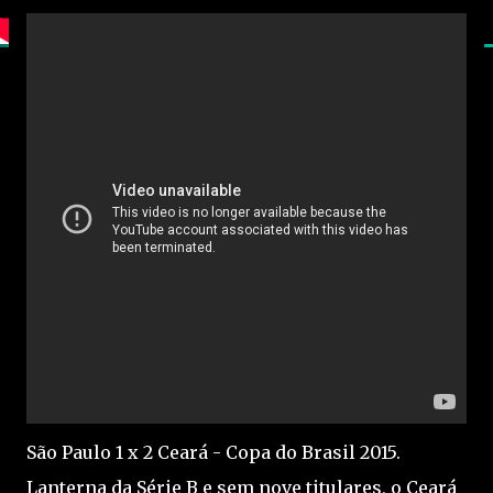
São Paulo 1 x 2 Ceará - Copa do Brasil 2015.
Lanterna da Série B e sem nove titulares, o Ceará