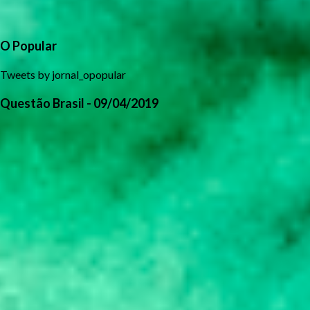
O Popular
Tweets by jornal_opopular
Questão Brasil - 09/04/2019