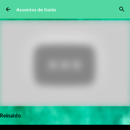
Pular para o conteúdo principal
Assuntos de Goiás
Reinaldo