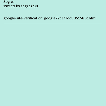
Sagres
Tweets by sagres730
google-site-verification: google72c1f7dd8361983c.html