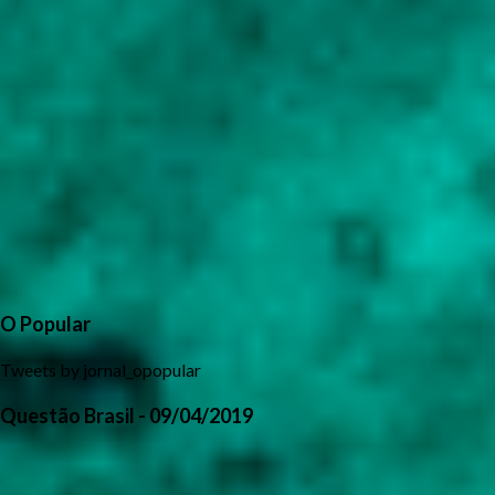
O Popular
Tweets by jornal_opopular
Questão Brasil - 09/04/2019