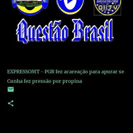
EXPRESSOMT - PGR fez acareação para apurar se
Cunha fez pressão por propina
C