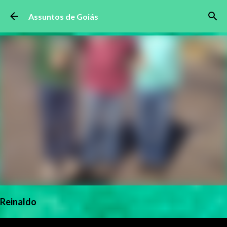
Pular para o conteúdo principal
Assuntos de Goiás
Reinaldo