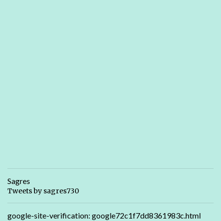
Sagres
Tweets by sagres730
google-site-verification: google72c1f7dd8361983c.html