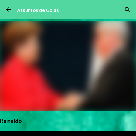
Pular para o conteúdo principal
Assuntos de Goiás
Reinaldo