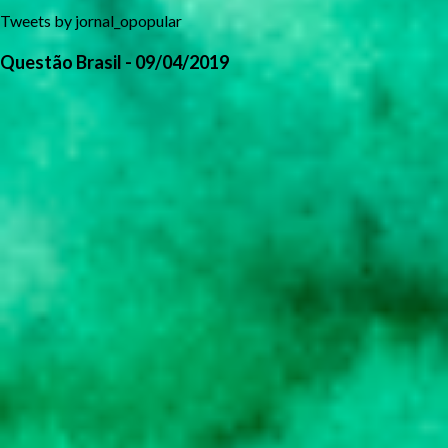
Tweets by jornal_opopular
Questão Brasil - 09/04/2019