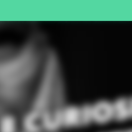
Pular para o conteúdo principal