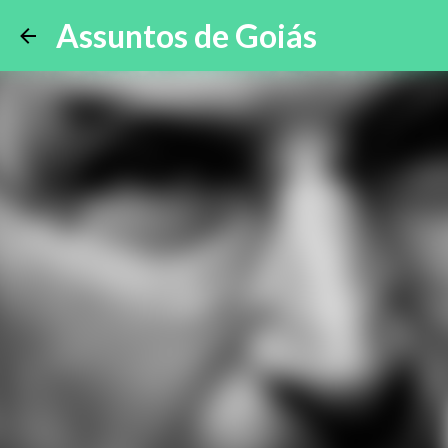
Assuntos de Goiás