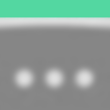
Pular para o conteúdo principal