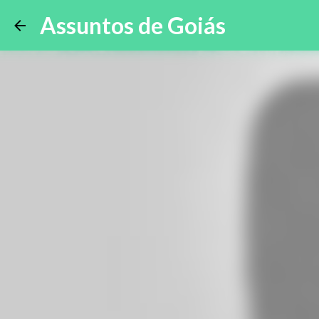
Assuntos de Goiás