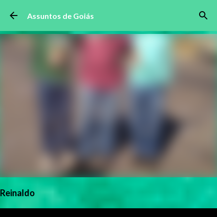
Pular para o conteúdo principal
Assuntos de Goiás
Reinaldo