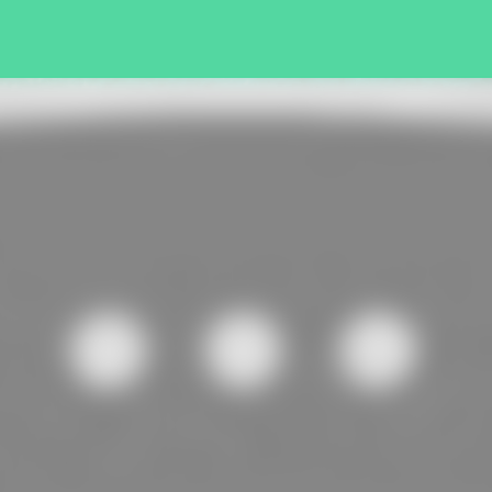
Pular para o conteúdo principal