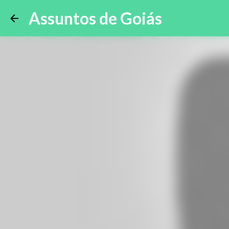
Assuntos de Goiás