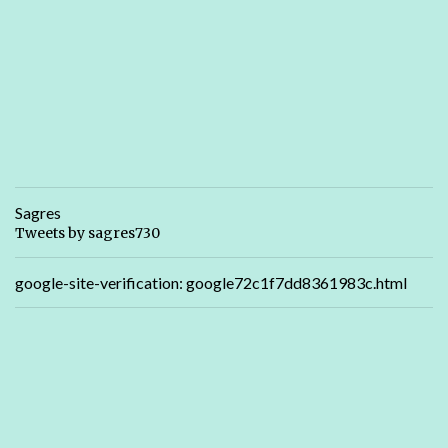
Sagres
Tweets by sagres730
google-site-verification: google72c1f7dd8361983c.html