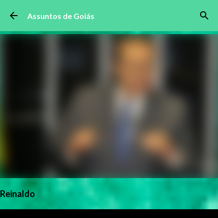
Pular para o conteúdo principal
Assuntos de Goiás
Reinaldo