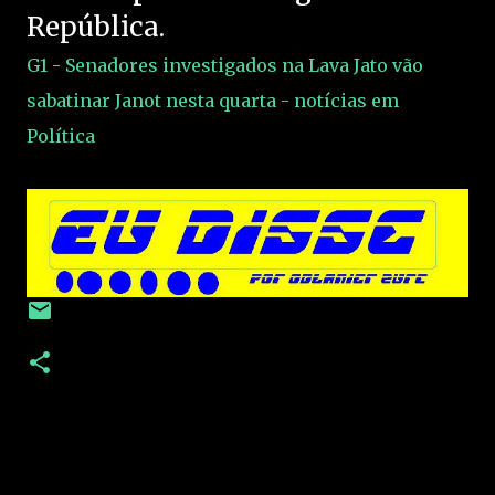
República.
G1 - Senadores investigados na Lava Jato vão
sabatinar Janot nesta quarta - notícias em
Política
C