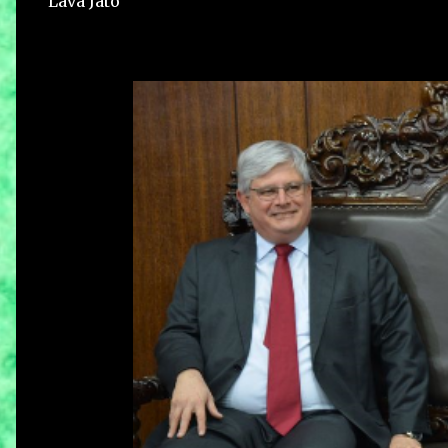
Lava Jato