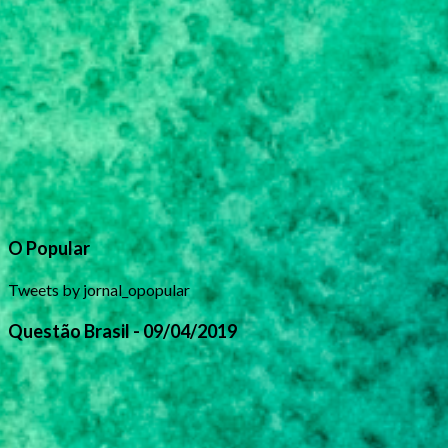
O Popular
Tweets by jornal_opopular
Questão Brasil - 09/04/2019