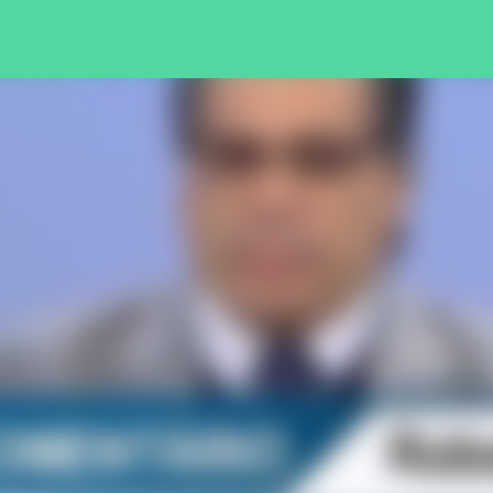
Pular para o conteúdo principal