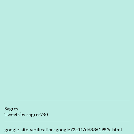
Sagres
Tweets by sagres730
google-site-verification: google72c1f7dd8361983c.html