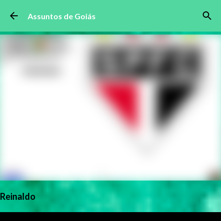
Pular para o conteúdo principal
Assuntos de Goiás
Reinaldo