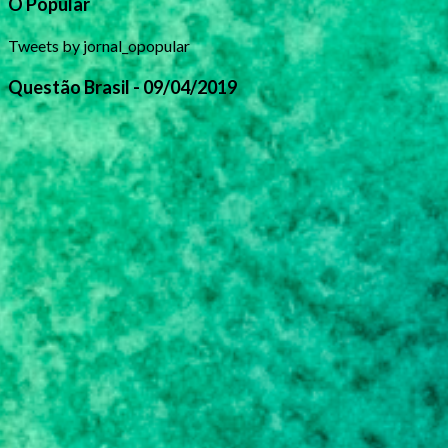
O Popular
Tweets by jornal_opopular
Questão Brasil - 09/04/2019