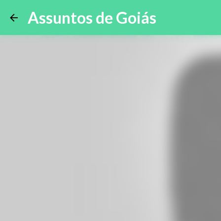
Assuntos de Goiás