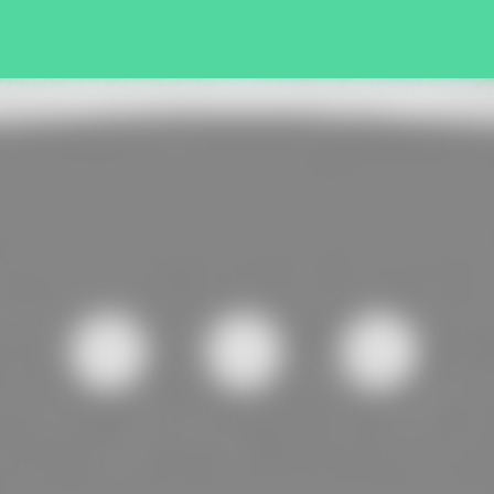
Pular para o conteúdo principal