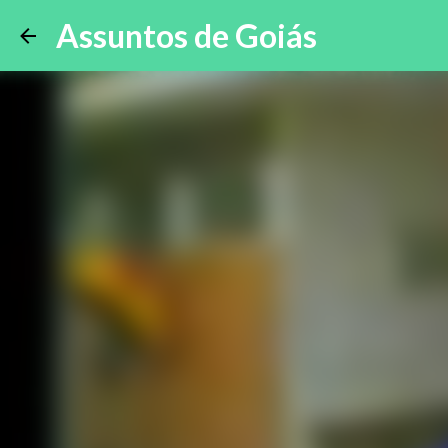
Assuntos de Goiás