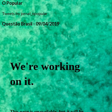
O Popular
Tweets by jornal_opopular
Questão Brasil - 09/04/2019