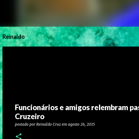
Reinaldo
Funcionários e amigos relembram p
Cruzeiro
postado por
Reinaldo Cruz
em
agosto 26, 2015