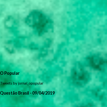
O Popular
Tweets by jornal_opopular
Questão Brasil - 09/04/2019