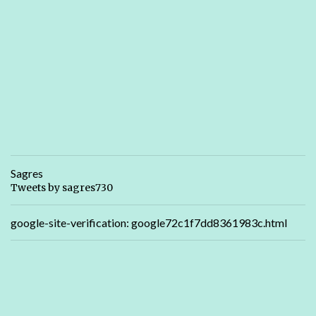
Sagres
Tweets by sagres730
google-site-verification: google72c1f7dd8361983c.html