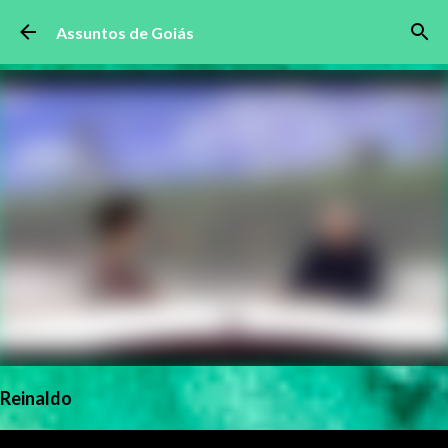
Pular para o conteúdo principal
Assuntos de Goiás
Reinaldo