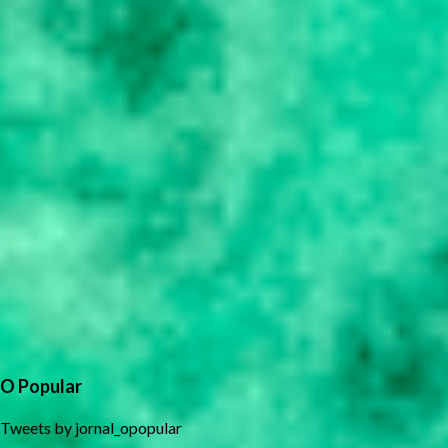
O Popular
Tweets by jornal_opopular