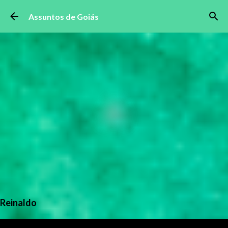
Pular para o conteúdo principal
Assuntos de Goiás
Reinaldo