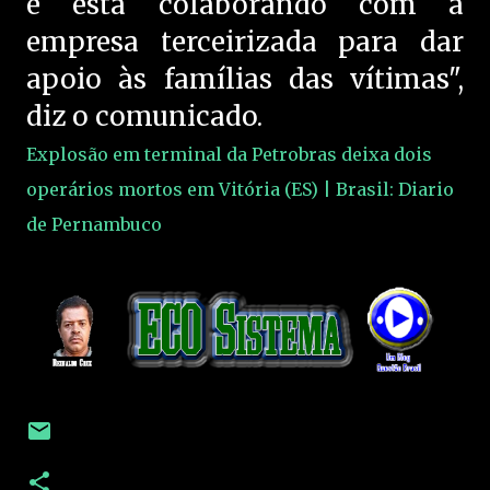
e está colaborando com a
empresa terceirizada para dar
apoio às famílias das vítimas",
diz o comunicado.
Explosão em terminal da Petrobras deixa dois
operários mortos em Vitória (ES) | Brasil: Diario
de Pernambuco