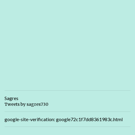
Sagres
Tweets by sagres730
google-site-verification: google72c1f7dd8361983c.html