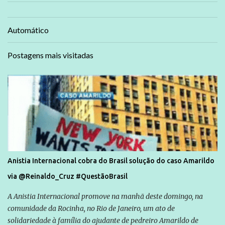
Automático
Postagens mais visitadas
Anistia Internacional cobra do Brasil solução do caso Amarildo
via @Reinaldo_Cruz #QuestãoBrasil
A Anistia Internacional promove na manhã deste domingo, na
comunidade da Rocinha, no Rio de Janeiro, um ato de
solidariedade à família do ajudante de pedreiro Amarildo de