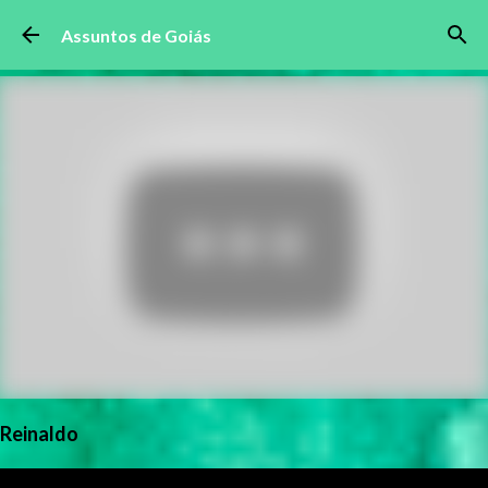
Pular para o conteúdo principal
Assuntos de Goiás
Reinaldo