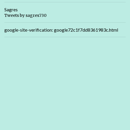
Sagres
Tweets by sagres730
google-site-verification: google72c1f7dd8361983c.html