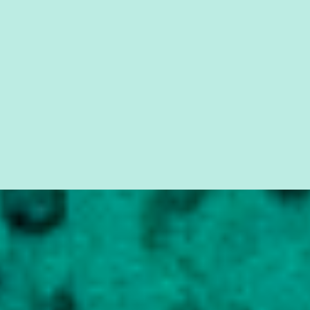
seus direitos e deveres em ...