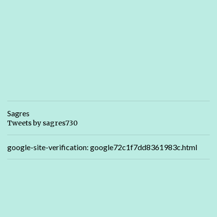
Sagres
Tweets by sagres730
google-site-verification: google72c1f7dd8361983c.html