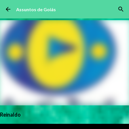
Pular para o conteúdo principal
Assuntos de Goiás
Reinaldo