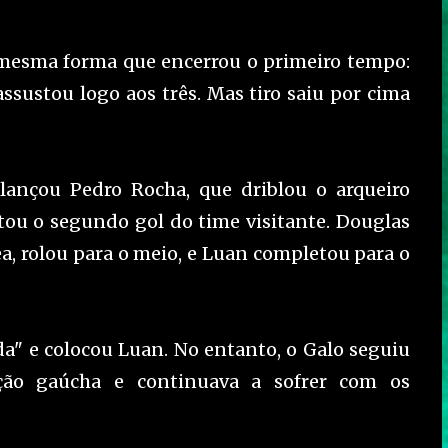
mesma forma que encerrou o primeiro tempo:
ssustou logo aos três. Mas tiro saiu por cima
ançou Pedro Rocha, que driblou o arqueiro
itou o segundo gol do time visitante. Douglas
ea, rolou para o meio, e Luan completou para o
ada" e colocou Luan. No entanto, o Galo seguiu
ção gaúcha e continuava a sofrer com os