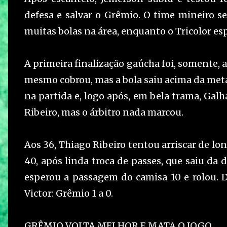
defesa e salvar o Grêmio. O time mineiro 
muitas bolas na área, enquanto o Tricolor e
A primeira finalização gaúcha foi, somente, a
mesmo cobrou, mas a bola saiu acima da meta 
na partida e, logo após, em bela trama, Galh
Ribeiro, mas o árbitro nada marcou.
Aos 36, Thiago Ribeiro tentou arriscar de lo
40, após linda troca de passes, que saiu da 
esperou a passagem do camisa 10 e rolou. D
Victor: Grêmio 1 a 0.
GRÊMIO VOLTA MELHOR E MATA O JOGO