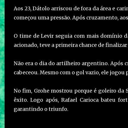
Aos 23, Dátolo arriscou de fora da área e ca
começou uma pressão. Após cruzamento, aos 2
O time de Levir seguia com mais domínio da 
acionado, teve a primeira chance de finalizar 
Não era o dia do artilheiro argentino. Após
cabeceou. Mesmo com o gol vazio, ele jogou p
No fim, Grohe mostrou porque é goleiro da 
êxito. Logo após, Rafael Carioca bateu fo
garantindo o triunfo.