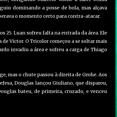
seguiu dominando a posse de bola, mas alçava
sperava o momento certo para contra-atacar.
os 25. Luan sofreu falta na entrada da área. Ele
de Victor. O Tricolor começou a se soltar mais
ardo invadiu a área e sofreu a carga de Thiago
nge, mas o chute passou à direita de Grohe. Aos
defesa, Douglas lançou Giuliano, que disparou,
ouglas bateu, de primeira, cruzado, e venceu