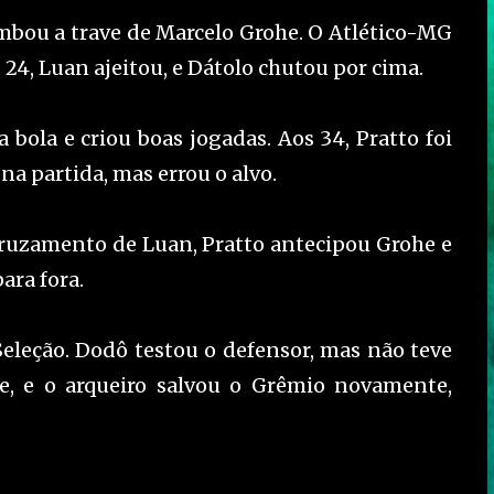
rimbou a trave de Marcelo Grohe. O Atlético-MG
4, Luan ajeitou, e Dátolo chutou por cima.
bola e criou boas jogadas. Aos 34, Pratto foi
na partida, mas errou o alvo.
 cruzamento de Luan, Pratto antecipou Grohe e
ara fora.
Seleção. Dodô testou o defensor, mas não teve
rte, e o arqueiro salvou o Grêmio novamente,