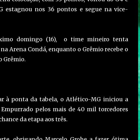
-MG estagnou nos 36 pontos e segue na vice-
óximo domingo (16), o time mineiro tenta
0, na Arena Condá, enquanto o Grêmio recebe o
do Grêmio.
r à ponta da tabela, o Atlético-MG iniciou a
. Empurrado pelos mais de 40 mil torcedores
chance da etapa aos três.
orte, obrigando Marcelo Grohe a fazer ótima