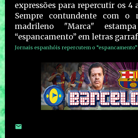
expressões para repercutir os 4 
Sempre contundente com o m
madrileno "Marca" estam
“espancamento” em letras garraf
Jornais espanhóis repercutem o “espancamento” 