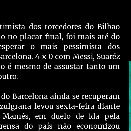
imista dos torcedores do Bilbao
o no placar final, foi mais até do
esperar o mais pessimista dos
Barcelona. 4 x 0 com Messi, Suaréz
o é mesmo de assustar tanto um
outro.
 do Barcelona ainda se recuperam
zulgrana levou sexta-feira diante
n Mamés, em duelo de ida pela
rensa do país não economizou