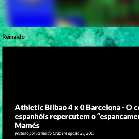
Reinaldo
Athletic Bilbao 4 x 0 Barcelona - O c
espanhóis repercutem o “espancamen
Mamés
postado por
Reinaldo Cruz
em
agosto 23, 2015