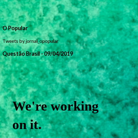
O Popular
Tweets by jornal_opopular
Questão Brasil - 09/04/2019