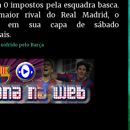
a 0 impostos pela esquadra basca.
aior rival do Real Madrid, o
pa em sua capa de sábado
ais.
sofrido pelo Barça