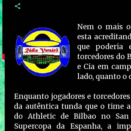
Nem o mais ot
esta acreditand
que poderia 
torcedores do 
e Cia em camp
lado, quanto o 
Enquanto jogadores e torcedores
da autêntica tunda que o time a
do Athletic de Bilbao no Sa
Supercopa da Espanha, a imp