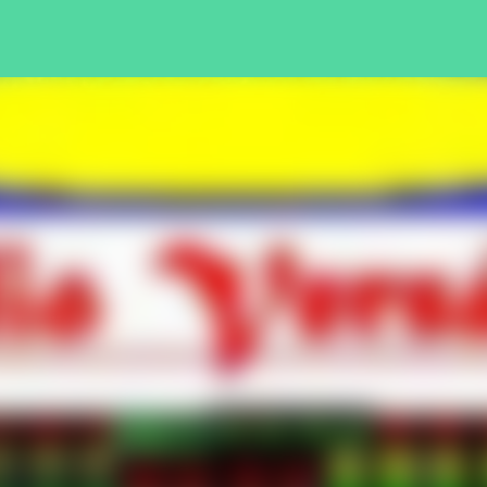
Pular para o conteúdo principal