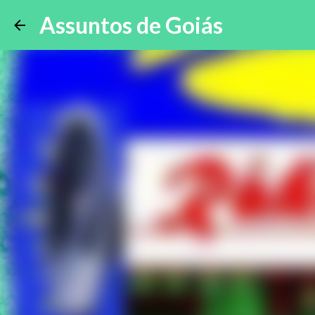
Assuntos de Goiás