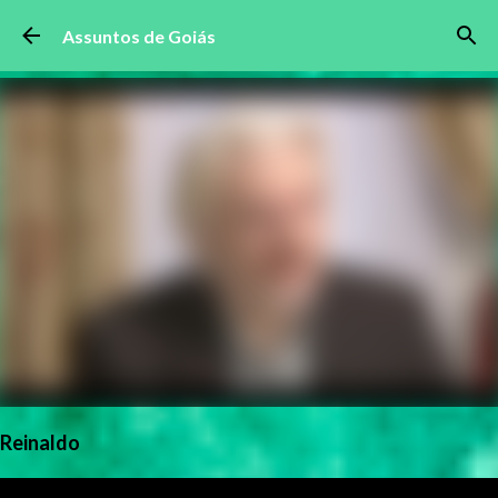
Pular para o conteúdo principal
Assuntos de Goiás
Reinaldo