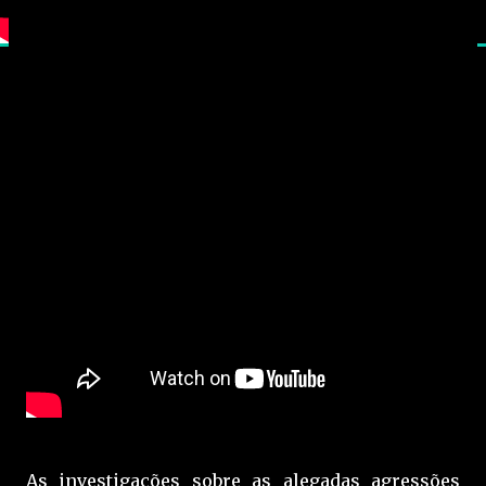
As investigações sobre as alegadas agressões