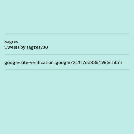
Sagres
Tweets by sagres730
google-site-verification: google72c1f7dd8361983c.html