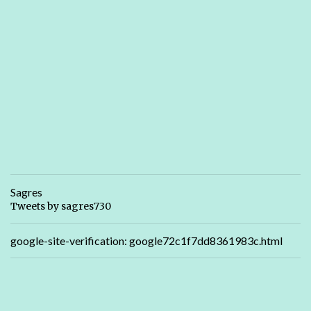
Sagres
Tweets by sagres730
google-site-verification: google72c1f7dd8361983c.html