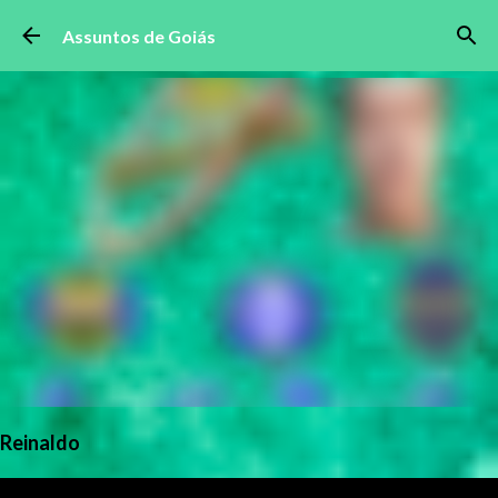
Pular para o conteúdo principal
Assuntos de Goiás
Reinaldo