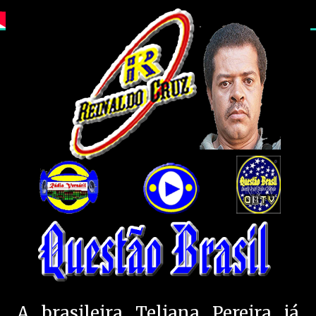
A brasileira Teliana Pereira já