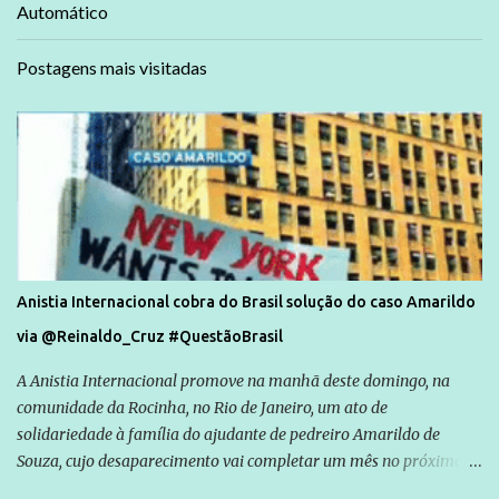
Automático
Postagens mais visitadas
Anistia Internacional cobra do Brasil solução do caso Amarildo
via @Reinaldo_Cruz #QuestãoBrasil
A Anistia Internacional promove na manhã deste domingo, na
comunidade da Rocinha, no Rio de Janeiro, um ato de
solidariedade à família do ajudante de pedreiro Amarildo de
Souza, cujo desaparecimento vai completar um mês no próximo
dia 14. Amarildo desapareceu quando foi levado por policiais da