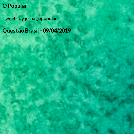
O Popular
Tweets by jornal_opopular
Questão Brasil - 09/04/2019