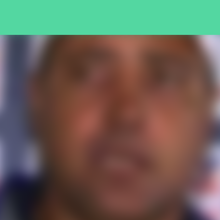
Pular para o conteúdo principal