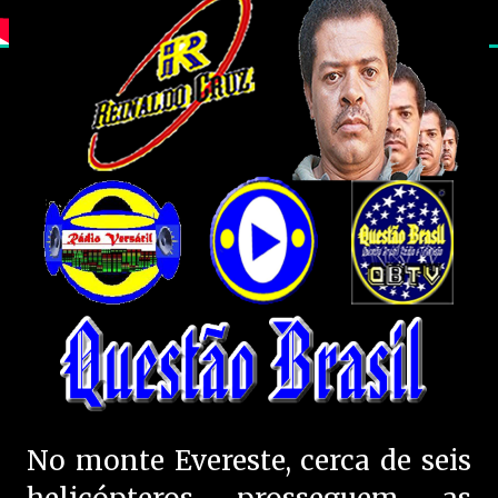
No monte Evereste, cerca de seis