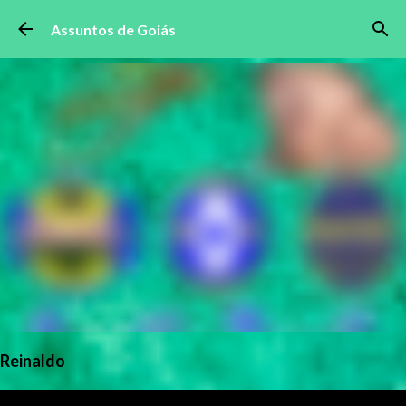
Pular para o conteúdo principal
Assuntos de Goiás
Reinaldo