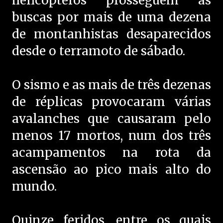
helicópteros prosseguem as
buscas por mais de uma dezena
de montanhistas desaparecidos
desde o terramoto de sábado.
O sismo e as mais de três dezenas
de réplicas provocaram várias
avalanches que causaram pelo
menos 17 mortos, num dos três
acampamentos na rota da
ascensão ao pico mais alto do
mundo.
Quinze feridos, entre os quais