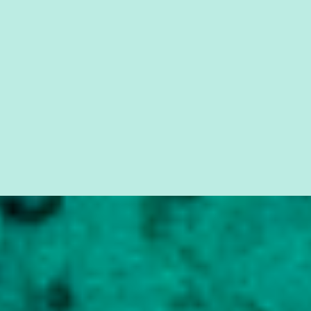
seus direitos e deveres em ...