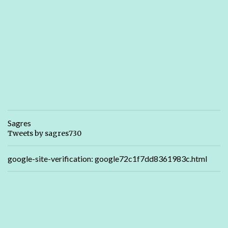
Sagres
Tweets by sagres730
google-site-verification: google72c1f7dd8361983c.html