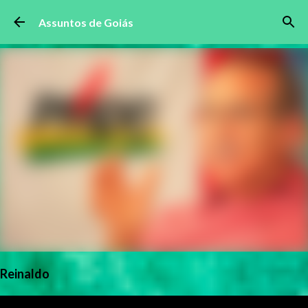
Pular para o conteúdo principal
Assuntos de Goiás
Reinaldo