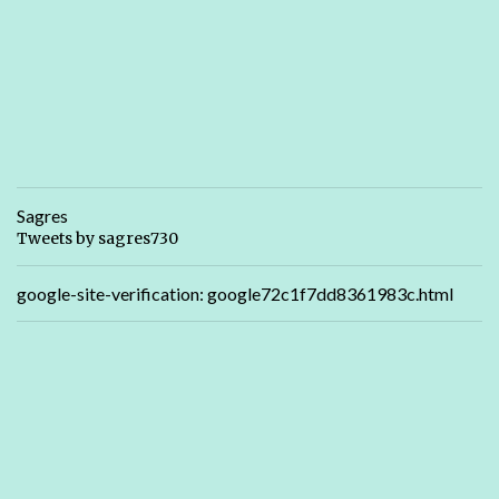
Sagres
Tweets by sagres730
google-site-verification: google72c1f7dd8361983c.html