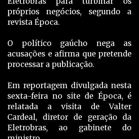
Eletrobras para turbinar os
próprios negócios, segundo a
revista Época.
O político gaúcho nega as
acusações e afirma que pretende
processar a publicação.
Em reportagem divulgada nesta
sexta-feira no site de Época, é
relatada a visita de Valter
Cardeal, diretor de geração da
Eletrobras, ao gabinete do
ministro.