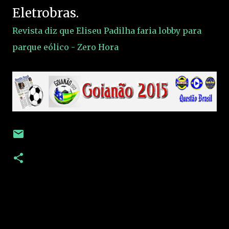
Eletrobras.
Revista diz que Eliseu Padilha faria lobby para
parque eólico - Zero Hora
C
o