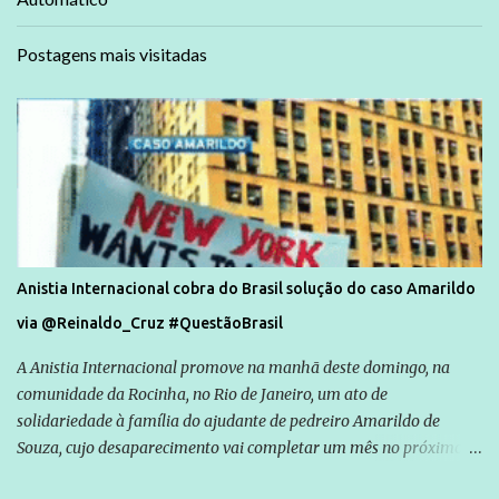
Postagens mais visitadas
Anistia Internacional cobra do Brasil solução do caso Amarildo
via @Reinaldo_Cruz #QuestãoBrasil
A Anistia Internacional promove na manhã deste domingo, na
comunidade da Rocinha, no Rio de Janeiro, um ato de
solidariedade à família do ajudante de pedreiro Amarildo de
Souza, cujo desaparecimento vai completar um mês no próximo
dia 14. Amarildo desapareceu quando foi levado por policiais da