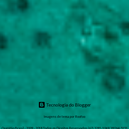
Tecnologia do Blogger
Imagens de tema por
Roofoo
Questão Brasil - 2009 - 2018 Todos os Direitos Reservados (62) 3281-1069/ 99264-5151