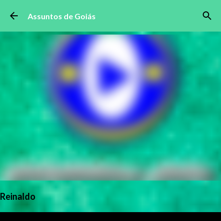
Pular para o conteúdo principal
Assuntos de Goiás
Reinaldo