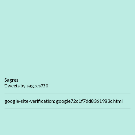
Sagres
Tweets by sagres730
google-site-verification: google72c1f7dd8361983c.html