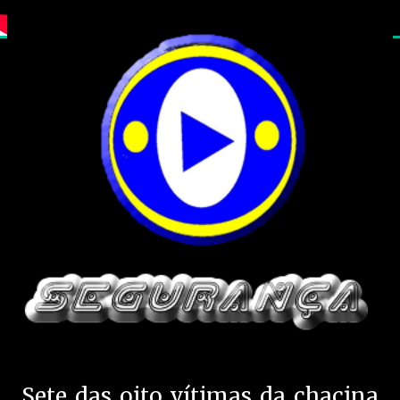
Sete das oito vítimas da chacina