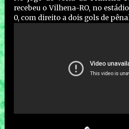
recebeu o Vilhena-RO, no estádio
0, com direito a dois gols de pênal