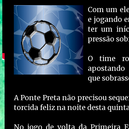
Com um ele
e jogando e
ter um iníc
pressão sob
O time ro
apostando
que sobrass
A Ponte Preta não precisou sequer
torcida feliz na noite desta quint
No jogo de volta da Primeira F