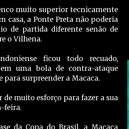
nco muito superior tecnicamente
m casa, a Ponte Preta não poderia
io de partida diferente senão de
re o Vilhena.
ndoniense ficou todo recuado,
 em uma bola de contra-ataque
e para surpreender a Macaca.
 de muito esforço para fazer a sua
a-feira.
ase da Copa do Brasil, a Macaca