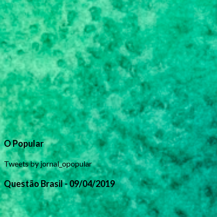
O Popular
Tweets by jornal_opopular
Questão Brasil - 09/04/2019