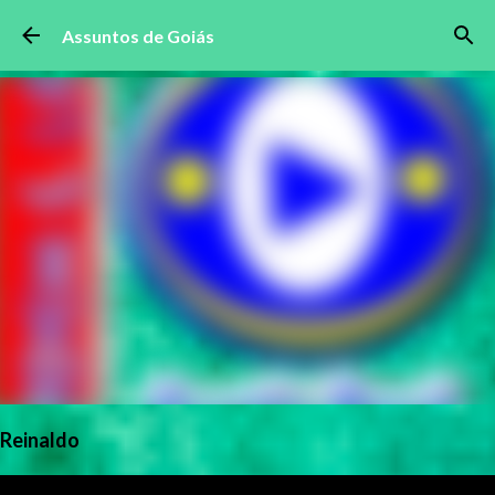
Pular para o conteúdo principal
Assuntos de Goiás
Reinaldo