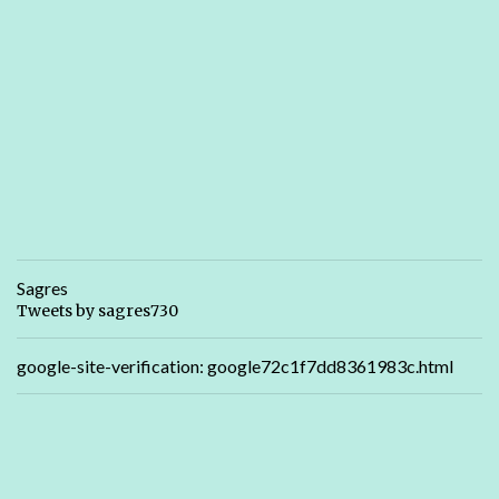
Sagres
Tweets by sagres730
google-site-verification: google72c1f7dd8361983c.html